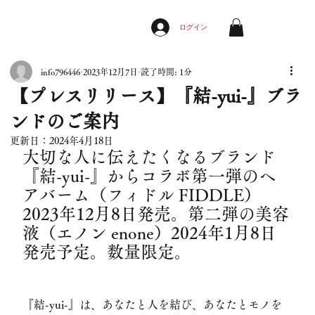
ログイン
info796446
2023年12月7日
読了時間: 1分
【プレスリリース】『結-yui-』ブラ
ンドのご案内
更新日：
2024年4月18日
大切な人に伝えたくなるブランド
『結-yui-』からコラボ第一弾のヘ
アバーム（フィドル FIDDLE）
2023年12月8日発売。第二弾の美容
液（エノン enone）2024年1月8日
発売予定。数量限定。
『結-yui-』は、あなたと人を結び、あなたとモノを