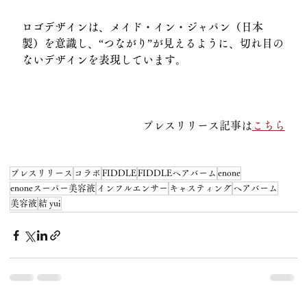
ロゴデザインは、メイド・イン・ジャパン（日本
製）を意識し、“つながり”が見えるように、切れ目の
ないデザインを表現しています。
プレスリリース記事は
こちら
プレスリリース
コラボ
FIDDLE
FIDDLEヘアバーム
enone
enoneスーパー美容液
インフルエンサー
キャスティング
ヘアバーム
美容液
結 yui