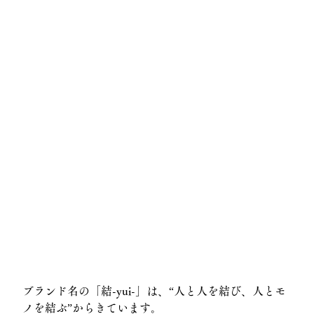
ブランド名の「結-yui-」は、“人と人を結び、人とモ
ノを結ぶ”からきています。